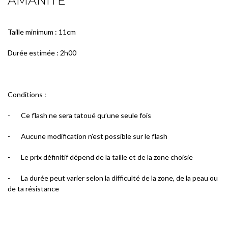
AMANITE
Taille minimum : 11cm
Durée estimée : 2h00
Conditions :
-
Ce flash ne sera tatoué qu’une seule fois
-
Aucune modification n’est possible sur le flash
-
Le prix définitif dépend de la taille et de la zone choisie
-
La durée peut varier selon la difficulté de la zone, de la peau ou
de ta résistance