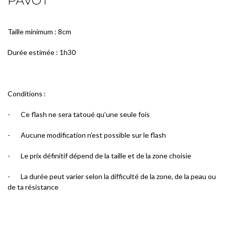
PAVOT
Taille minimum : 8cm
Durée estimée : 1h30
Conditions :
-
Ce flash ne sera tatoué qu’une seule fois
-
Aucune modification n’est possible sur le flash
-
Le prix définitif dépend de la taille et de la zone choisie
-
La durée peut varier selon la difficulté de la zone, de la peau ou
de ta résistance