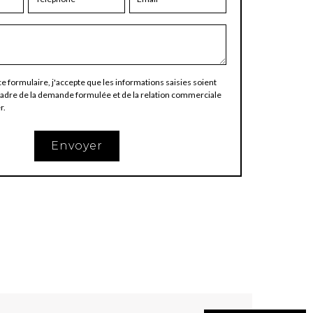
 formulaire, j'accepte que les informations saisies soient
cadre de la demande formulée et de la relation commerciale
r.