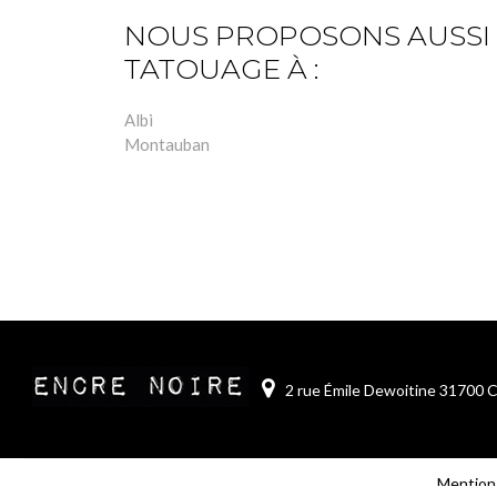
NOUS PROPOSONS AUSSI
TATOUAGE À :
Albi
Montauban
2 rue Émile Dewoitine 31700 
Mentions