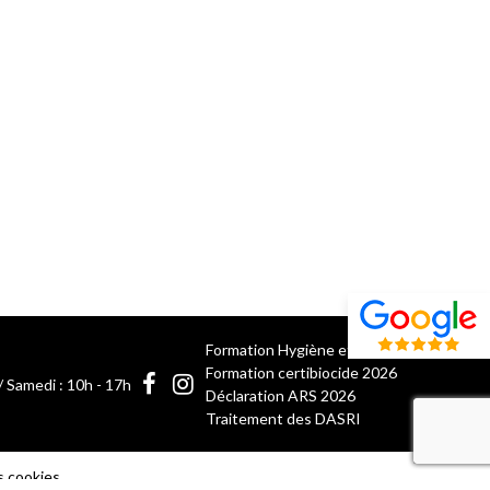
Formation Hygiène et salubrité 2026
Formation certibiocide 2026
/ Samedi : 10h - 17h
Déclaration ARS 2026
Traitement des DASRI
recaptcha 
s cookies