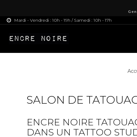
Gen
Mardi - Vendredi : 10h - 19h / Samedi : 10h - 17h
Acc
SALON DE TATOUA
ENCRE NOIRE TATOUAG
DANS UN TATTOO STU