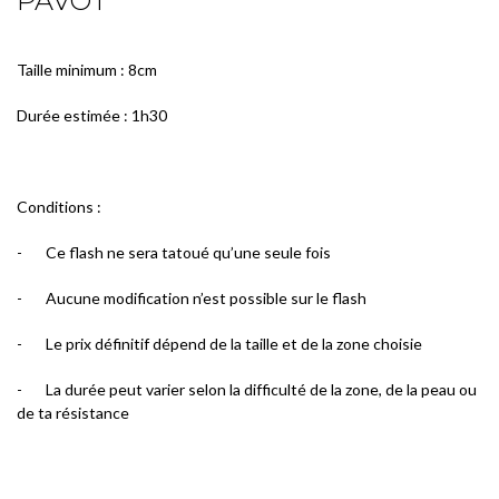
PAVOT
Taille minimum : 8cm
Durée estimée : 1h30
Conditions :
-
Ce flash ne sera tatoué qu’une seule fois
-
Aucune modification n’est possible sur le flash
-
Le prix définitif dépend de la taille et de la zone choisie
-
La durée peut varier selon la difficulté de la zone, de la peau ou
de ta résistance