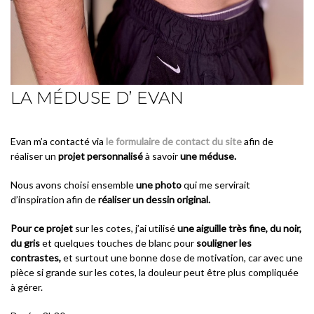
LA MÉDUSE D’ EVAN
Evan m’a
contacté via
le formulaire de contact du site
afin de
réaliser un
projet personnalisé
à savoir
une méduse.
Nous avons choisi ensemble
une photo
qui me servirait
d’inspiration afin de
réaliser un dessin original.
Pour ce projet
sur les cotes, j’ai utilisé
une aiguille très fine, du noir,
du gris
et quelques touches de blanc pour
souligner les
contrastes,
et surtout une bonne dose de motivation, car avec une
pièce si grande sur les cotes, la douleur peut être plus compliquée
à gérer.