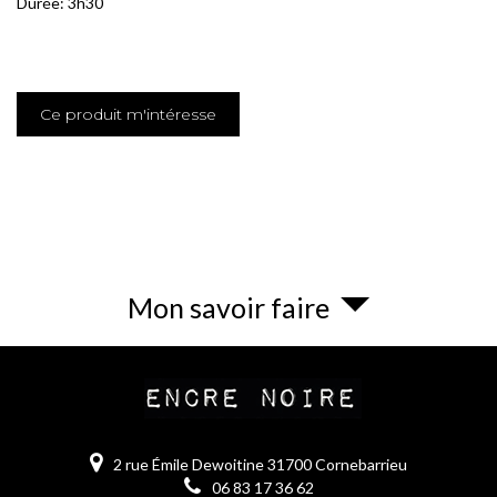
Durée: 3h30
Ce produit m'intéresse
Mon savoir faire
2 rue Émile Dewoitine 31700 Cornebarrieu
06 83 17 36 62