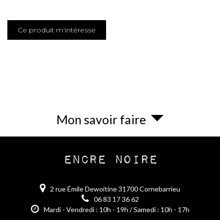
Ce produit m'intéresse
Mon savoir faire
2 rue Émile Dewoitine 31700 Cornebarrieu
06 83 17 36 62
Mardi - Vendredi : 10h - 19h / Samedi : 10h - 17h