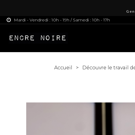
Gen
Mardi - Vendredi : 10h - 19h / Samedi : 10h - 17h
Accueil
Découvre le travail d