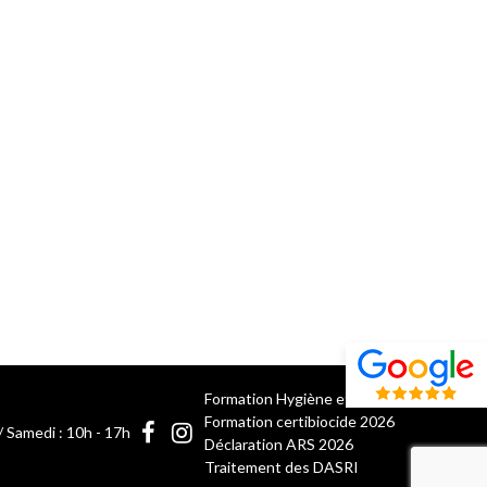
Formation Hygiène et salubrité 2026
Formation certibiocide 2026
/ Samedi : 10h - 17h
Déclaration ARS 2026
Traitement des DASRI
recaptcha 