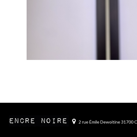
2 rue Émile Dewoitine 31700 