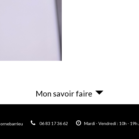
Mon savoir faire
06 83 17 36 62
Mardi - Vendredi : 10h - 19h 
Cornebarrieu